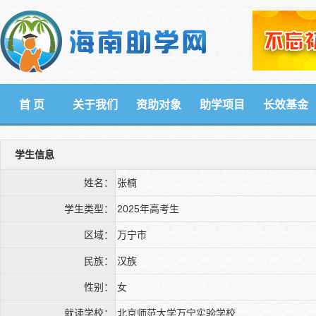
首 页
关于我们
资助对象
助学项目
长效基金
学生信息
姓名：
张楠
学生类型：
2025年高考生
区域：
万宁市
民族：
汉族
性别：
女
就读学校：
北京师范大学万宁实验学校