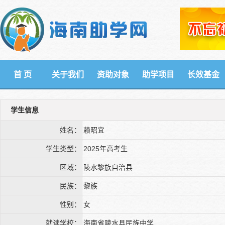
首 页
关于我们
资助对象
助学项目
长效基金
学生信息
姓名：
赖昭宜
学生类型：
2025年高考生
区域：
陵水黎族自治县
民族：
黎族
性别：
女
就读学校：
海南省陵水县民族中学