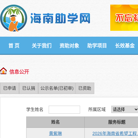
首 页
关于我们
资助对象
助学项目
长效基金
信息公开
已申请
已认捐
公示名单(已初审)
已资助
学生姓名
所属区域
姓名
服务标题
黄紫琳
2026年海南省希望工程