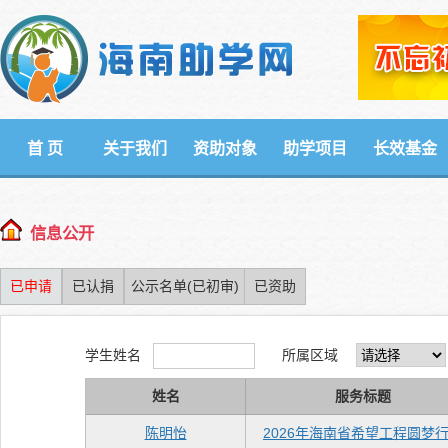
首 页
关于我们
资助对象
助学项目
长效基金
信息公开
已申请
已认捐
公示名单(已初审)
已资助
学生姓名
所属区域
姓名
服务标题
陈明怡
2026年海南省希望工程圆梦