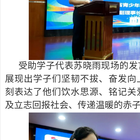
受助学子代表苏晓雨现场的发
展现出学子们坚韧不拔、奋发向
刻表达了他们饮水思源、铭记关
及立志回报社会、传递温暖的赤