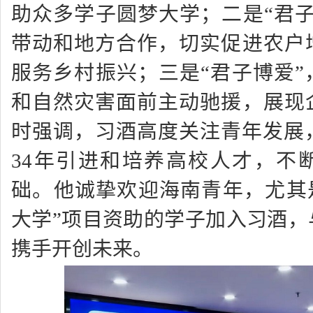
助众多学子圆梦大学；二是
“
君
带动和地方合作，切实促进农户
服务乡村振兴；三是
“
君子博爱
”
和自然灾害面前主动驰援，展现
时强调，习酒高度关注青年发展，
34年引进和培养高校人才，不
础。他诚挚欢迎海南青年，尤其
大学
”
项目资助的学子加入习酒，
携手开创未来。