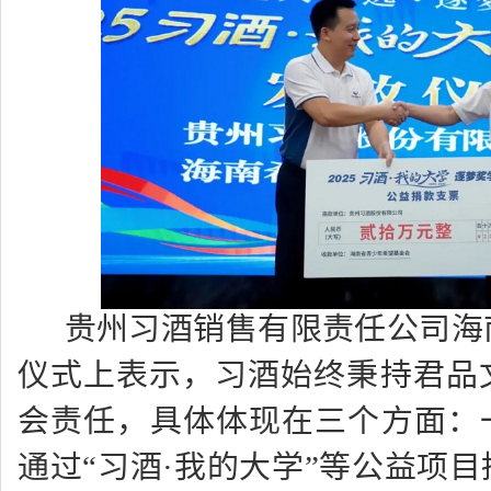
贵州习酒销售有限责任公司海
仪式上表示，习酒始终秉持君品
会责任，具体体现在三个方面：
通过
“
习酒
·
我的大学
”
等公益项目