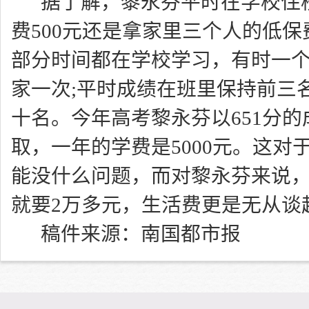
据了解，黎永芬平时在学校住
费500元还是拿家里三个人的低
部分时间都在学校学习，有时一
家一次;平时成绩在班里保持前三
十名。今年高考黎永芬以651分
取，一年的学费是5000元。这对
能没什么问题，而对黎永芬来说
就要2万多元，生活费更是无从谈
稿件来源：南国都市报