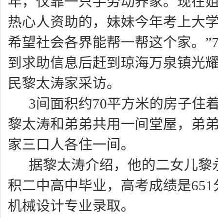
年，仅靠一只手劳动养家。现在
热心人资助的，妹妹今年考上大
希望社会各界能帮一帮这个家。”7
到求助信息后赶到琼海万泉镇光
民黎太涛家采访。
3
间面积约70平方米的房子住
黎太涛和弟弟共用一间堂屋，弟
家三口人各住一间。
据黎太涛介绍，他的二女儿黎
积二中高中毕业，高考成绩是65
机械设计专业录取。