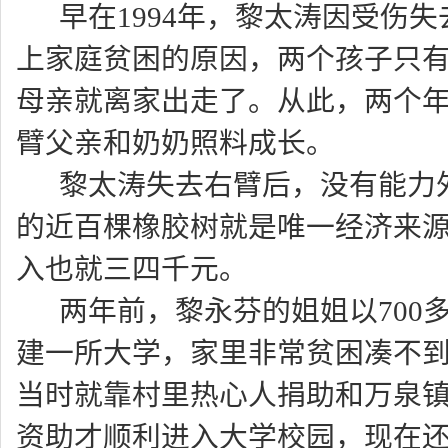
早在1994年，黎太涛因受伤
上家庭贫困的原因，两个孩子只
母亲就离家出走了。从此，两个
臂父亲和奶奶照料成长。
黎太涛失去右臂后，没有能力
的近百棵橡胶树就是唯一经济来
入也就三四千元。
两年前，黎永芬的姐姐以700
建一所大学，家里非常贫困凑不
当时就靠村里热心人捐助和万泉
资助才顺利进入大学校园，现在还借